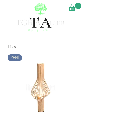
Filtre
YENİ