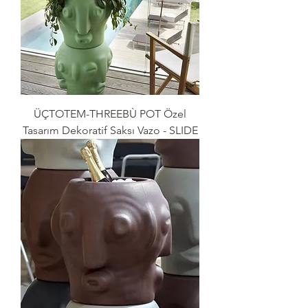
ÜÇTOTEM-THREEBÙ POT Özel
Tasarım Dekoratif Saksı Vazo - SLIDE