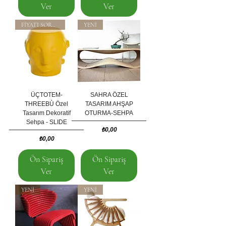
Ver
Ver
FİYATI SORUNUZ
YENİ
ÜÇTOTEM-
SAHRA ÖZEL
THREEBÙ Özel
TASARIM AHŞAP
Tasarım Dekoratif
OTURMA-SEHPA
Sehpa - SLIDE
Fiyat
₺0,00
Fiyat
₺0,00
Ön Sipariş
Ön Sipariş
Ver
Ver
YENİ
YENİ