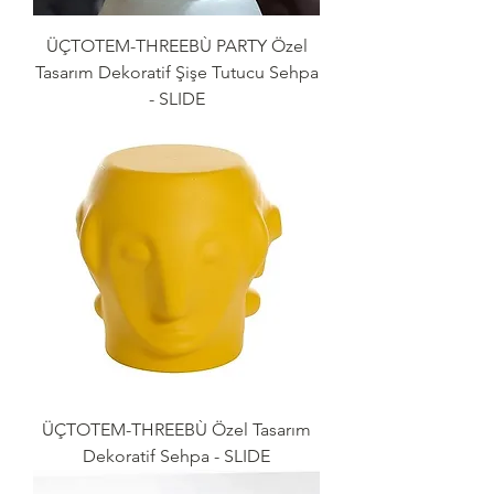
ÜÇTOTEM-THREEBÙ PARTY Özel
Tasarım Dekoratif Şişe Tutucu Sehpa
- SLIDE
ÜÇTOTEM-THREEBÙ Özel Tasarım
Dekoratif Sehpa - SLIDE