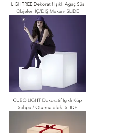
LIGHTREE Dekoratif Işıklı Ağaç Süs
Objeleri İÇ/DIŞ Mekan- SLIDE
CUBO LIGHT Dekoratif Işıklı Küp
Sehpa / Oturma blok- SLIDE