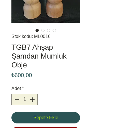
Stok kodu: ML0016
TGB7 Ahşap
Şamdan Mumluk
Obje
Fiyat
₺600,00
Adet
*
Sepete Ekle