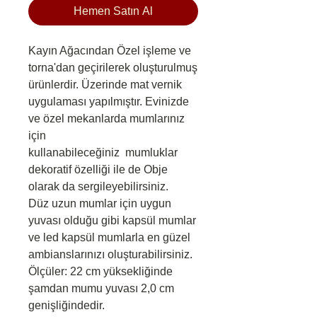
Hemen Satın Al
Kayın Ağacından Özel işleme ve
torna'dan geçirilerek oluşturulmuş
ürünlerdir. Üzerinde mat vernik
uygulaması yapılmıştır. Evinizde
ve özel mekanlarda mumlarınız
için
kullanabileceğiniz mumluklar
dekoratif özelliği ile de Obje
olarak da sergileyebilirsiniz.
Düz uzun mumlar için uygun
yuvası olduğu gibi kapsül mumlar
ve led kapsül mumlarla en güzel
ambianslarınızı oluşturabilirsiniz.
Ölçüler: 22 cm yüksekliğinde
şamdan mumu yuvası 2,0 cm
genişliğindedir.