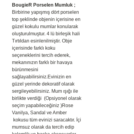
BougieR Porselen Mumluk ;
Birbirine yapışmış dört porselen
top şeklinde objenin içerisine en
güzel kokulu mumlar konularak
oluşturulmuştur. 4 lü birleşik hali
Tırtıldan esinlenilmiştir. Obje
içerisinde farklı koku
seçeneklerini tercih ederek,
mekanınızın farklı bir havaya
bürünmesini
sağlayabilirsiniz.Evinizin en
güzel yerinde dekoratif olarak
sergileyebilirsiniz. Mum ışığı ile
birlikte verdiği (Opsiyonel olarak
seçim yapabileceğiniz )Rose
Vanilya, Sandal ve Amber
kokusu tüm evinizi saracaktır. İçi
mumsuz olarak da tercih edip