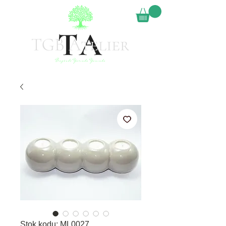
Stok kodu: ML0027