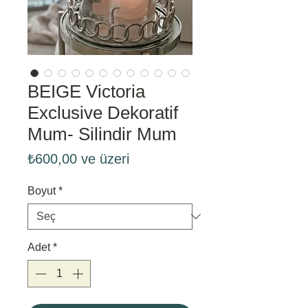
BEIGE Victoria
Exclusive Dekoratif
Mum- Silindir Mum
İndirimli
₺600,00
ve üzeri
Fiyat
Boyut
*
Adet
*