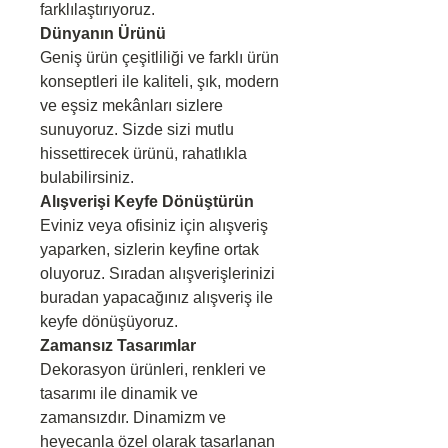
farklılaştırıyoruz.
Dünyanın Ürünü
Geniş ürün çeşitliliği ve farklı ürün
konseptleri ile kaliteli, şık, modern
ve eşsiz mekânları sizlere
sunuyoruz. Sizde sizi mutlu
hissettirecek ürünü, rahatlıkla
bulabilirsiniz.
Alışverişi Keyfe Dönüştürün
Eviniz veya ofisiniz için alışveriş
yaparken, sizlerin keyfine ortak
oluyoruz. Sıradan alışverişlerinizi
buradan yapacağınız alışveriş ile
keyfe dönüşüyoruz.
Zamansız Tasarımlar
Dekorasyon ürünleri, renkleri ve
tasarımı ile dinamik ve
zamansızdır. Dinamizm ve
heyecanla özel olarak tasarlanan