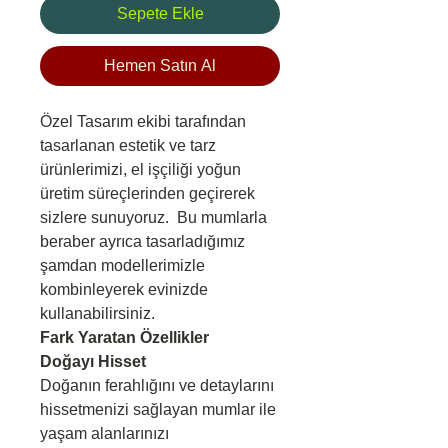
Sepete Ekle
Hemen Satın Al
Özel Tasarım ekibi tarafından
tasarlanan estetik ve tarz
ürünlerimizi, el işçiliği yoğun
üretim süreçlerinden geçirerek
sizlere sunuyoruz. Bu mumlarla
beraber ayrıca tasarladığımız
şamdan modellerimizle
kombinleyerek evinizde
kullanabilirsiniz.
Fark Yaratan Özellikler
Doğayı Hisset
Doğanın ferahlığını ve detaylarını
hissetmenizi sağlayan mumlar ile
yaşam alanlarınızı