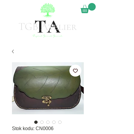
Stok kodu: CN0006