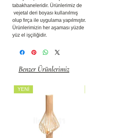
tabakhaneleridir. Ürünlerimiz de
vejetal deri boyası kullanılmış
olup fırça ile uygulama yapılmıştır.
Ürünlerimizin her aşaması yüzde
yüz el işçiliğidir.
Benzer Ürünlerimiz
YENİ
FİYATI SORUNUZ