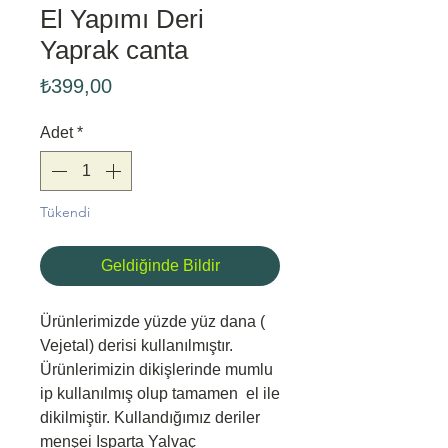
El Yapımı Deri
Yaprak canta
Fiyat
₺399,00
Adet
*
Tükendi
Geldiğinde Bildir
Ürünlerimizde yüzde yüz dana (
Vejetal) derisi kullanılmıştır.
Ürünlerimizin dikişlerinde mumlu
ip kullanılmış olup tamamen el ile
dikilmiştir. Kullandığımız deriler
menşei Isparta Yalvaç