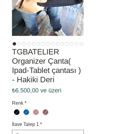
TGBATELIER
Organizer Çanta(
Ipad-Tablet çantası )
- Hakiki Deri
İndirimli
₺6.500,00
ve üzeri
Fiyat
Renk
*
İlave Talep 1
*