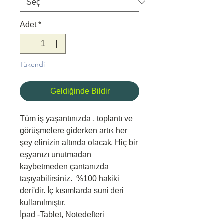
Adet
*
Tükendi
Geldiğinde Bildir
Tüm iş yaşantınızda , toplantı ve
görüşmelere giderken artık her
şey elinizin altında olacak. Hiç bir
eşyanızı unutmadan
kaybetmeden çantanızda
taşıyabilirsiniz. %100 hakiki
deri'dir. İç kısımlarda suni deri
kullanılmıştır.
İpad -Tablet, Notedefteri