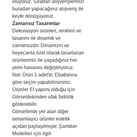
oluyoruz. Sıradan alışverişlerinizi
buradan yapacağınız alışveriş ile
keyfe dönüşüyoruz.
Zamansız Tasarımlar
Dekorasyon ürünleri, renkleri ve
tasarımı ile dinamik ve
zamansızdır. Dinamizm ve
heyecanla özel olarak tasarlanan
ürünlerimiz ile yaşadığınız her
yerin havasını değiştiriyoruz.
Not: Ürün 1 adet'tir. Ebatlarına
göre seçim yapabilirsininiz.
Ürünler El yapımı olduğu için
Görseldekinden ufak farklılık
gösterebilir.
Görsellerde yer alan diğer
tamamlayıcı ürünler estetik
açıdan paylaşılmıştır. Şamdan
Modelleri için ilgili