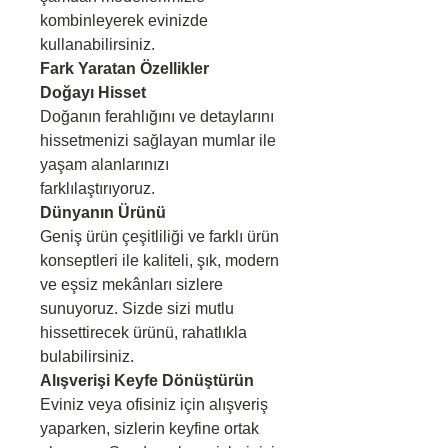
kombinleyerek evinizde
kullanabilirsiniz.
Fark Yaratan Özellikler
Doğayı Hisset
Doğanın ferahlığını ve detaylarını
hissetmenizi sağlayan mumlar ile
yaşam alanlarınızı
farklılaştırıyoruz.
Dünyanın Ürünü
Geniş ürün çeşitliliği ve farklı ürün
konseptleri ile kaliteli, şık, modern
ve eşsiz mekânları sizlere
sunuyoruz. Sizde sizi mutlu
hissettirecek ürünü, rahatlıkla
bulabilirsiniz.
Alışverişi Keyfe Dönüştürün
Eviniz veya ofisiniz için alışveriş
yaparken, sizlerin keyfine ortak