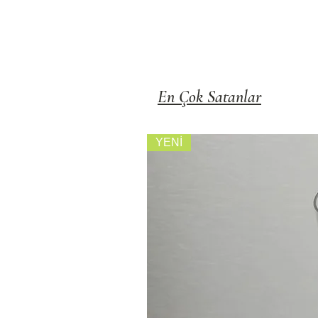
En Çok Satanlar
YENİ