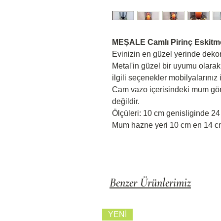
MEŞALE Camlı Pirinç Eskit
Evinizin en güzel yerinde dekora
Metal'in güzel bir uyumu olarak
ilgili seçenekler mobilyalarını
Cam vazo içerisindeki mum görs
değildir.
Ölçüleri: 10 cm genisliginde 24
Mum hazne yeri 10 cm en 14 cm
Benzer Ürünlerimiz
YENİ