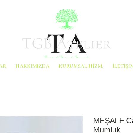
AR
HAKKIMIZDA
KURUMSAL HİZM.
İLETİŞİ
MEŞALE Cam
Mumluk