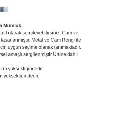
me Mumluk
tif olarak sergileyebilirsiniz. Cam ve
 tasarlanmıştır. Metal ve Cam Rengi ile
z için uygun seçime olanak tanımaktadır.
el amaçlı sergilenmiştir Ürüne dahil
 cm yüksekligindedir.
 yuksekligindedir.