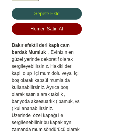
Sepete Ekle
Hemen Satın Al
Bakır efektli deri kaplı cam
bardak Mumluk
, Evinizin en
güzel yerinde dekoratif olarak
sergileyebilirsiniz. Hakiki deri
kaplı olup içi mum dolu veya içi
boş olarak kapsül mumla da
kullanabilirsiniz. Ayrıca boş
olarak satın alarak takılık ,
banyoda aksesuarlık ( pamuk, vs
) kullananabilirsiniz.
Üzerinde özel kapağı ile
sergilenebilinir bu kapak aynı
zamanda mum söndürücü olarak