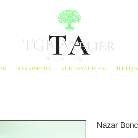
AR
HAKKIMIZDA
KURUMSAL HİZM.
İLETİŞİ
Nazar Bon