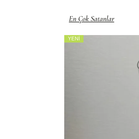
En Çok Satanlar
YENİ