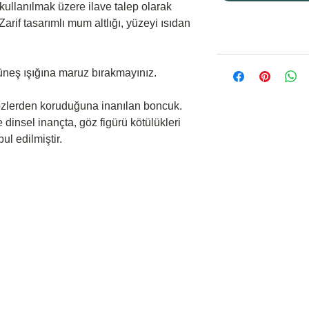
ullanılmak üzere ilave talep olarak
Zarif tasarımlı mum altlığı, yüzeyi ısıdan
.
neş ışığına maruz bırakmayınız.
zlerden koruduğuna inanılan boncuk.
dinsel inançta, göz figürü kötülükleri
ul edilmiştir.